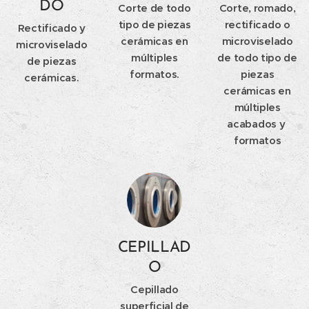
DO
Corte de todo
Corte, romado,
tipo de piezas
rectificado o
Rectificado y
cerámicas en
microviselado
microviselado
múltiples
de todo tipo de
de piezas
formatos.
piezas
cerámicas.
cerámicas en
múltiples
acabados y
formatos
CEPILLAD
O
Cepillado
superficial de